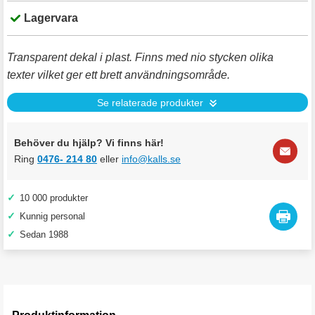
Lagervara
Transparent dekal i plast. Finns med nio stycken olika
texter vilket ger ett brett användningsområde.
Se relaterade produkter
Behöver du hjälp? Vi finns här!
Ring
0476- 214 80
eller
info@kalls.se
✓
10 000 produkter
✓
Kunnig personal
✓
Sedan 1988