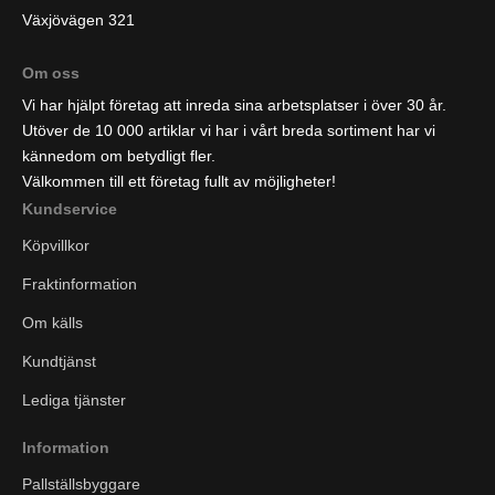
Växjövägen 321
Om oss
Vi har hjälpt företag att inreda sina arbetsplatser i över 30 år.
Utöver de 10 000 artiklar vi har i vårt breda sortiment har vi
kännedom om betydligt fler.
Välkommen till ett företag fullt av möjligheter!
Kundservice
Köpvillkor
Fraktinformation
Om källs
Kundtjänst
Lediga tjänster
Information
Pallställsbyggare