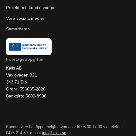
Projekt och kundlösningar
Våra sociala medier
Samarbeten
Företagsuppgifter
Källs AB
Växjövägen 321
343 71 Diö
Orgnr: 556635-2026
Bankgiro: 5600-8998
Kundservice har öppet helgfria vardagar kl 08.00-17.00 via telefon
0476-214 80, e-post
info@kalls.se