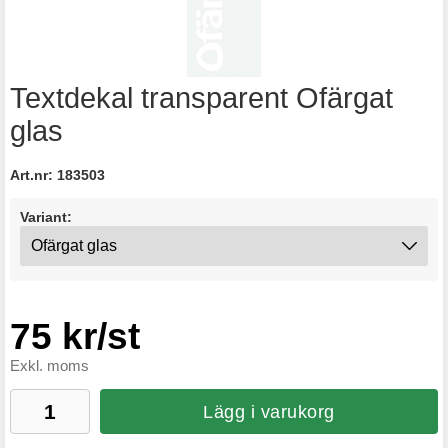
Textdekal transparent Ofärgat
glas
Art.nr:
183503
Variant:
75 kr/st
Exkl. moms
Lägg i varukorg