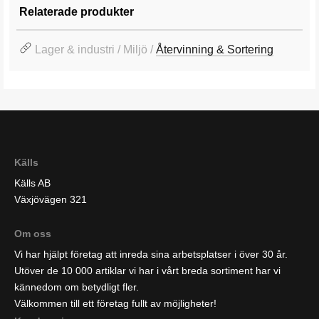
Relaterade produkter
Lager & industri / Miljö /
Återvinning & Sortering
Källs
Källs AB
Växjövägen 321
Om oss
Vi har hjälpt företag att inreda sina arbetsplatser i över 30 år.
Utöver de 10 000 artiklar vi har i vårt breda sortiment har vi
kännedom om betydligt fler.
Välkommen till ett företag fullt av möjligheter!