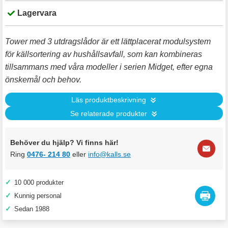
Lagervara
Tower med 3 utdragslådor är ett lättplacerat modulsystem
för källsortering av hushållsavfall, som kan kombineras
tillsammans med våra modeller i serien Midget, efter egna
önskemål och behov.
Läs produktbeskrivning
Se relaterade produkter
Behöver du hjälp? Vi finns här!
Ring
0476- 214 80
eller
info@kalls.se
✓
10 000 produkter
✓
Kunnig personal
✓
Sedan 1988