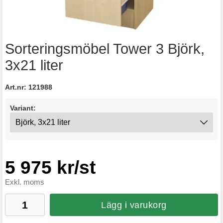
Sorteringsmöbel Tower 3 Björk,
3x21 liter
Art.nr:
121988
Variant:
5 975 kr/st
Exkl. moms
Lägg i varukorg