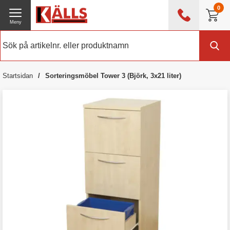
0
Meny
0476 - 214 80
(mån-fre 08:00 - 17:00)
Kundtjänst
Om Källs
Startsidan
Sorteringsmöbel Tower 3 (Björk, 3x21 liter)
Exklusive moms