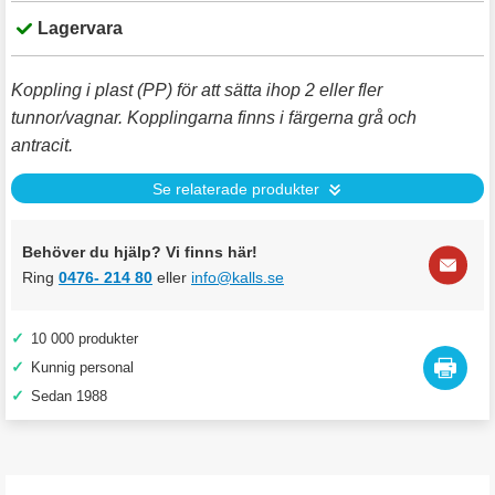
Lagervara
Koppling i plast (PP) för att sätta ihop 2 eller fler
tunnor/vagnar. Kopplingarna finns i färgerna grå och
antracit.
Se relaterade produkter
Behöver du hjälp? Vi finns här!
Ring
0476- 214 80
eller
info@kalls.se
✓
10 000 produkter
✓
Kunnig personal
✓
Sedan 1988