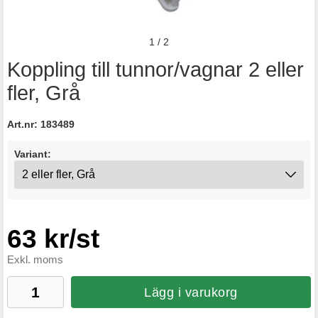
1
/
2
Koppling till tunnor/vagnar 2 eller
fler, Grå
Art.nr:
183489
Variant:
63 kr/st
Exkl. moms
Lägg i varukorg