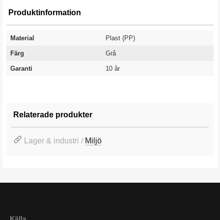
Produktinformation
Material
Plast (PP)
Färg
Grå
Garanti
10 år
Relaterade produkter
Lager & industri /
Miljö
Källs