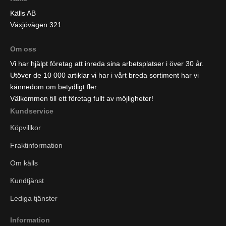
Källs AB
Växjövägen 321
Om oss
Vi har hjälpt företag att inreda sina arbetsplatser i över 30 år.
Utöver de 10 000 artiklar vi har i vårt breda sortiment har vi
kännedom om betydligt fler.
Välkommen till ett företag fullt av möjligheter!
Kundservice
Köpvillkor
Fraktinformation
Om källs
Kundtjänst
Lediga tjänster
Information