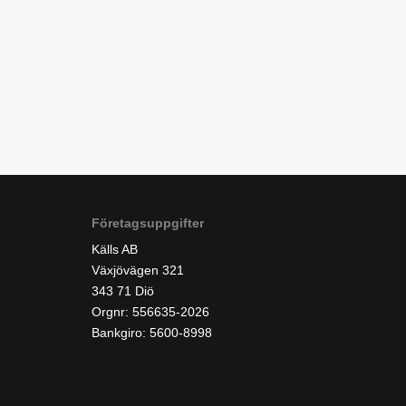
Företagsuppgifter
Källs AB
Växjövägen 321
343 71 Diö
Orgnr: 556635-2026
Bankgiro: 5600-8998