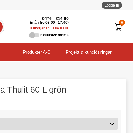
Logga in
0476 - 214 80
0
(mån-fre 08:00 - 17:00)
Kundtjänst
Om Källs
Exklusive moms
Produkter A-Ö
Projekt & kundlösningar
a Thulit 60 L grön