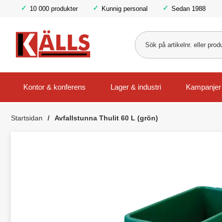
10 000 produkter
Kunnig personal
Sedan 1988
Kontor & konferens
Lager & industri
Kampanjer
Startsidan
Avfallstunna Thulit 60 L (grön)