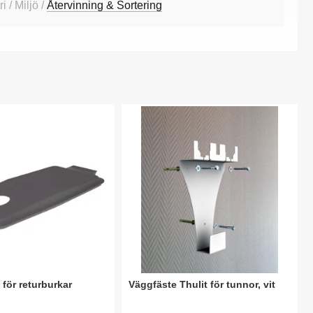
i / Miljö /
Återvinning & Sortering
 för returburkar
Väggfäste Thulit för tunnor, vit