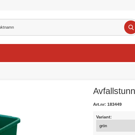
Avfallstunn
Art.nr:
183449
Variant: