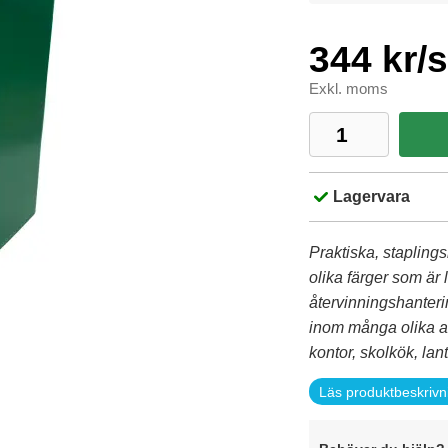
344 kr/s
Exkl. moms
Lagervara
Praktiska, staplings
olika färger som är
återvinningshanteri
inom många olika an
kontor, skolkök, lant
Läs produktbeskrivn