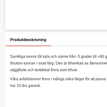
Produktbeskrivning
Samtliga tunnor tål kyla och värme från -5 grader till +6
förutom tunnan i svart färg. Den är tillverkad av återvunne
väggfäste och textdekal finns som tillval.
Våra avfallstunnor finns i många olika färger för att passa 
har 10-års garanti.