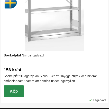
Sockelplåt Sinus galvad
156 kr/st
Sockelplåt till lagerhyllan Sinus. Ger ett snyggt intryck och hindrar
smådelar samt damm att samlas under lagerhyllan.
Köp
Lagervara