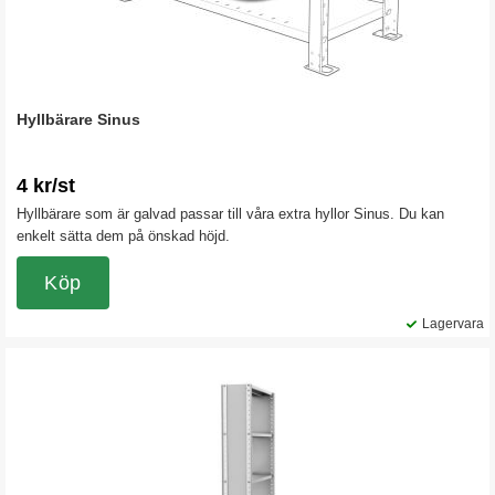
Hyllbärare Sinus
4 kr/st
Hyllbärare som är galvad passar till våra extra hyllor Sinus. Du kan
enkelt sätta dem på önskad höjd.
Köp
Lagervara