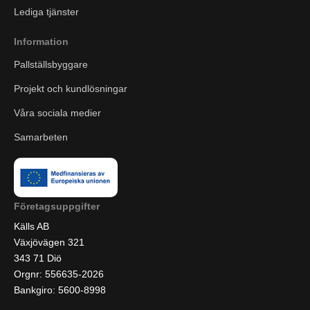
Lediga tjänster
Information
Pallställsbyggare
Projekt och kundlösningar
Våra sociala medier
Samarbeten
Företagsuppgifter
Källs AB
Växjövägen 321
343 71 Diö
Orgnr: 556635-2026
Bankgiro: 5600-8998