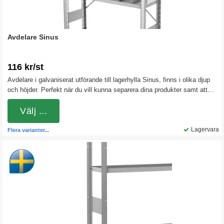
Avdelare Sinus
116 kr/st
Avdelare i galvaniserat utförande till lagerhylla Sinus, finns i olika djup
och höjder. Perfekt när du vill kunna separera dina produkter samt att
det underlättar vid sortering.
Välj ...
Lagervara
Flera varianter...