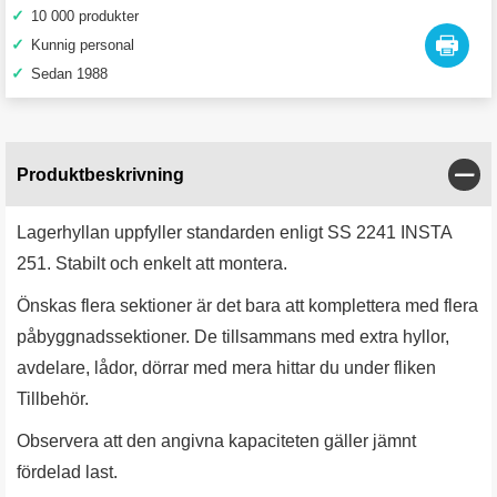
✓
10 000 produkter
✓
Kunnig personal
✓
Sedan 1988
Stän
Produktbeskrivning
Lagerhyllan uppfyller standarden enligt SS 2241 INSTA
251. Stabilt och enkelt att montera.
Önskas flera sektioner är det bara att komplettera med flera
påbyggnadssektioner. De tillsammans med extra hyllor,
avdelare, lådor, dörrar med mera hittar du under fliken
Tillbehör.
Observera att den angivna kapaciteten gäller jämnt
fördelad last.