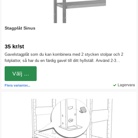
Stagplåt Sinus
35 kr/st
Gavelstagplåt som du kan kombinera med 2 stycken stolpar och 2
fotplattor, så har du en färdig gavel till ditt hyllställ. Använd 2-3
stagplåtar. Tänk på att använda samma djup på stagplåten som du har
på ditt hyllplan.
Välj ...
Lagervara
Flera varianter...