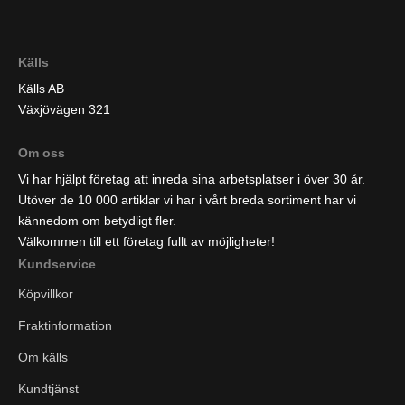
Källs
Källs AB
Växjövägen 321
Om oss
Vi har hjälpt företag att inreda sina arbetsplatser i över 30 år.
Utöver de 10 000 artiklar vi har i vårt breda sortiment har vi
kännedom om betydligt fler.
Välkommen till ett företag fullt av möjligheter!
Kundservice
Köpvillkor
Fraktinformation
Om källs
Kundtjänst