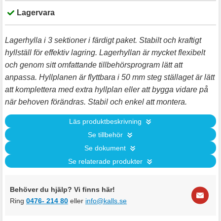
Lagervara
Lagerhylla i 3 sektioner i färdigt paket. Stabilt och kraftigt
hyllställ för effektiv lagring. Lagerhyllan är mycket flexibelt
och genom sitt omfattande tillbehörsprogram lätt att
anpassa. Hyllplanen är flyttbara i 50 mm steg ställaget är lätt
att komplettera med extra hyllplan eller att bygga vidare på
när behoven förändras. Stabil och enkel att montera.
Läs produktbeskrivning
Se tillbehör
Se dokument
Se relaterade produkter
Behöver du hjälp? Vi finns här!
Ring
0476- 214 80
eller
info@kalls.se