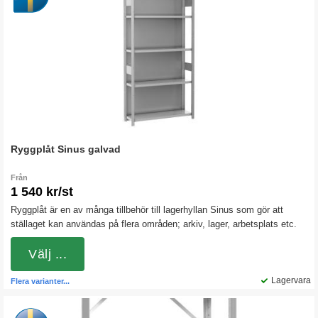
Ryggplåt Sinus galvad
Från
1 540 kr/st
Ryggplåt är en av många tillbehör till lagerhyllan Sinus som gör att
ställaget kan användas på flera områden; arkiv, lager, arbetsplats etc.
Välj ...
Lagervara
Flera varianter...