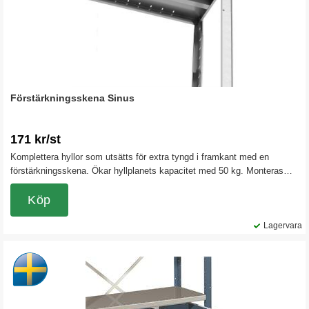
Förstärkningsskena Sinus
171 kr/st
Komplettera hyllor som utsätts för extra tyngd i framkant med en
förstärkningsskena. Ökar hyllplanets kapacitet med 50 kg. Monteras
under hyllplanet och är avsedd för hyllplan som är 1000 mm breda.
Köp
Lagervara