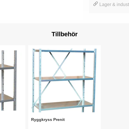
Lager & industr
Tillbehör
Ryggkryss Prenit