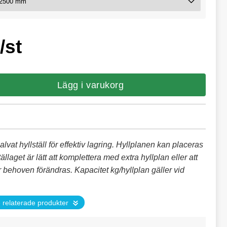
/st
Lägg i varukorg
galvat hyllställ för effektiv lagring. Hyllplanen kan placeras
ställaget är lätt att komplettera med extra hyllplan eller att
 behoven förändras. Kapacitet kg/hyllplan gäller vid
 relaterade produkter