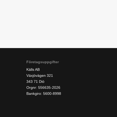
Företagsuppgifter
Källs AB
Växjövägen 321
343 71 Diö
Orgnr: 556635-2026
Bankgiro: 5600-8998