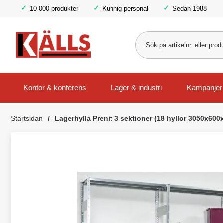
10 000 produkter
Kunnig personal
Sedan 1988
Kontor & konferens
Lager & industri
Kampanjer
Startsidan
Lagerhylla Prenit 3 sektioner (18 hyllor 3050x60