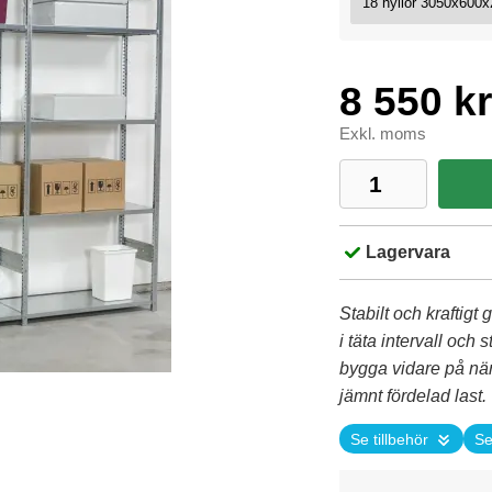
8 550 kr
Exkl. moms
Lagervara
Stabilt och kraftigt 
i täta intervall och 
bygga vidare på när
jämnt fördelad last.
Se tillbehör
Se