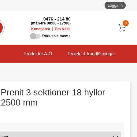
Logga in
0476 - 214 80
0
(mån-fre 08:00 - 17:00)
Kundtjänst
Om Källs
Exklusive moms
Produkter A-Ö
Projekt & kundlösningar
Prenit 3 sektioner 18 hyllor
x2500 mm