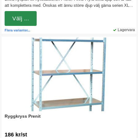
att komplettera med. Önskas ett ännu större djup välj gärna serien XL-
Prenit.
Välj ...
Lagervara
Flera varianter...
Ryggkryss Prenit
186 kr/st