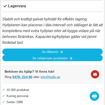
Lagervara
Stabilt och kraftigt galvat hyllställ för effektiv lagring.
Hyllplanen kan placeras i täta intervall och ställaget är lätt att
komplettera med extra hyllplan eller att bygga vidare på när
behoven förändras. Kapacitet kg/hyllplan gäller vid jämnt
fördelad last.
Se tillbehör
Se relaterade produkter
Behöver du hjälp? Vi finns här!
Ring
0476- 214 80
eller
info@kalls.se
✓
10 000 produkter
✓
Kunnig personal
✓
Sedan 1988