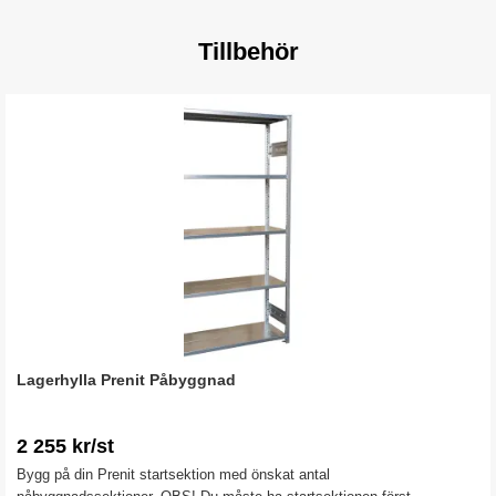
Tillbehör
Lagerhylla Prenit Påbyggnad
2 255 kr/st
Bygg på din Prenit startsektion med önskat antal