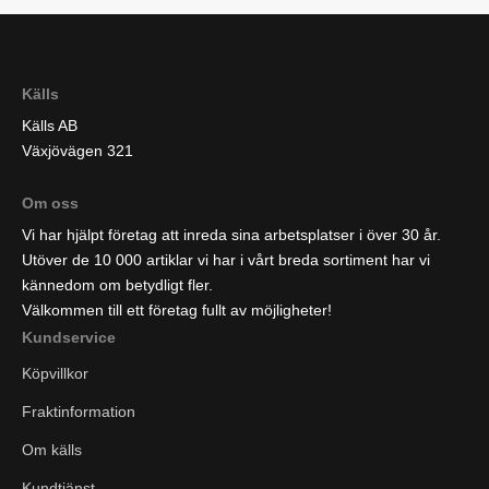
Källs
Källs AB
Växjövägen 321
Om oss
Vi har hjälpt företag att inreda sina arbetsplatser i över 30 år.
Utöver de 10 000 artiklar vi har i vårt breda sortiment har vi
kännedom om betydligt fler.
Välkommen till ett företag fullt av möjligheter!
Kundservice
Köpvillkor
Fraktinformation
Om källs
Kundtjänst