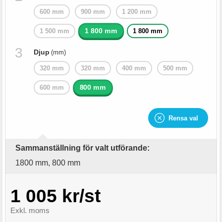
600 mm
900 mm
1 200 mm
1 800 mm
1 500 mm
1 800 mm
Djup
(mm)
320 mm
320 mm
400 mm
500 mm
800 mm
600 mm
Rensa val
Sammanställning för valt utförande:
1800 mm, 800 mm
1 005 kr/st
Exkl. moms