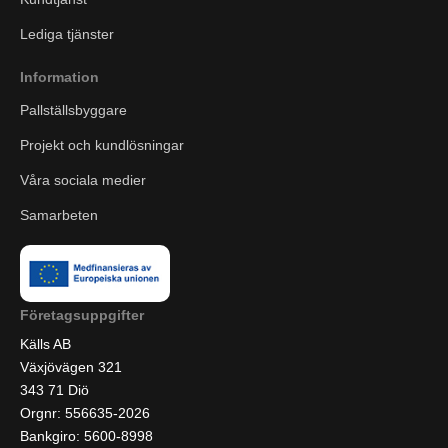
Lediga tjänster
Information
Pallställsbyggare
Projekt och kundlösningar
Våra sociala medier
Samarbeten
Företagsuppgifter
Källs AB
Växjövägen 321
343 71 Diö
Orgnr: 556635-2026
Bankgiro: 5600-8998