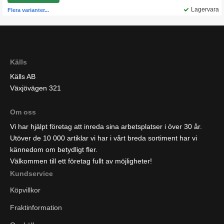
Lagervara
Flera varianter...
Källs
Källs AB
Växjövägen 321
Om oss
Vi har hjälpt företag att inreda sina arbetsplatser i över 30 år.
Utöver de 10 000 artiklar vi har i vårt breda sortiment har vi
kännedom om betydligt fler.
Välkommen till ett företag fullt av möjligheter!
Kundservice
Köpvillkor
Fraktinformation