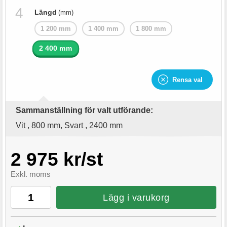
Längd
(mm)
1 200 mm
1 400 mm
1 800 mm
2 400 mm
Rensa val
Sammanställning för valt utförande:
Vit , 800 mm, Svart , 2400 mm
2 975 kr/st
Exkl. moms
Lägg i varukorg