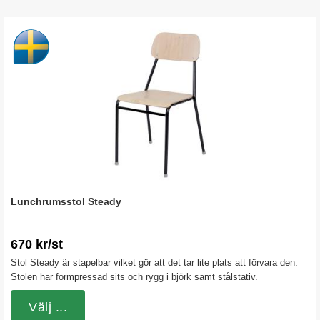
Lunchrumsstol Steady
670 kr/st
Stol Steady är stapelbar vilket gör att det tar lite plats att förvara den.
Stolen har formpressad sits och rygg i björk samt stålstativ.
Välj ...