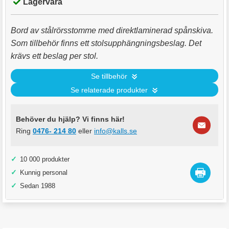
Lagervara
Bord av stålrörsstomme med direktlaminerad spånskiva.
Som tillbehör finns ett stolsupphängningsbeslag. Det
krävs ett beslag per stol.
Se tillbehör
Se relaterade produkter
Behöver du hjälp? Vi finns här!
Ring
0476- 214 80
eller
info@kalls.se
✓
10 000 produkter
✓
Kunnig personal
✓
Sedan 1988