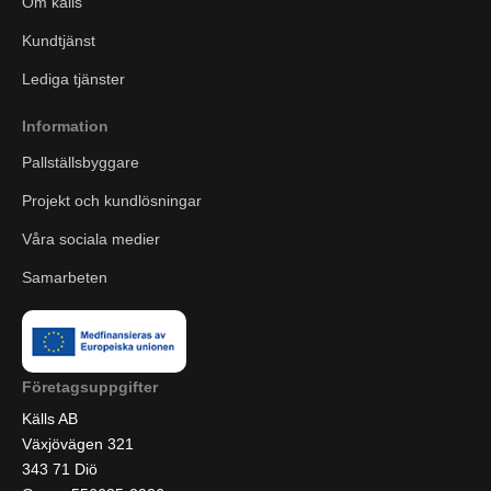
Om källs
Kundtjänst
Lediga tjänster
Information
Pallställsbyggare
Projekt och kundlösningar
Våra sociala medier
Samarbeten
Företagsuppgifter
Källs AB
Växjövägen 321
343 71 Diö