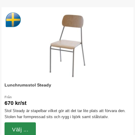
Lunchrumsstol Steady
Från
670 kr/st
Stol Steady är stapelbar vilket gör att det tar lite plats att förvara den.
Stolen har formpressad sits och rygg i björk samt stålstativ.
Välj ...