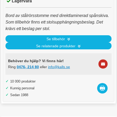
Lagervara
Bord av stålrörsstomme med direktlaminerad spånskiva.
Som tillbehör finns ett stolsupphängningsbeslag. Det
krävs ett beslag per stol.
Se tillbehör
Se relaterade produkter
Behöver du hjälp? Vi finns här!
Ring
0476- 214 80
eller
info@kalls.se
✓
10 000 produkter
✓
Kunnig personal
✓
Sedan 1988