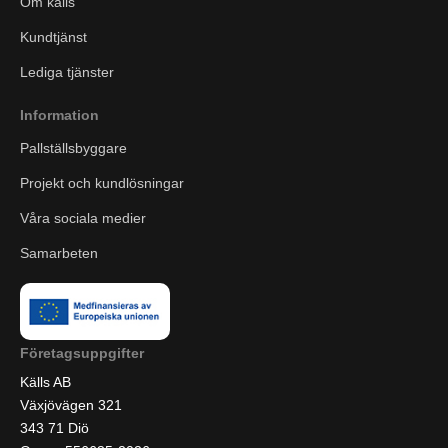
Om källs
Kundtjänst
Lediga tjänster
Information
Pallställsbyggare
Projekt och kundlösningar
Våra sociala medier
Samarbeten
Företagsuppgifter
Källs AB
Växjövägen 321
343 71 Diö