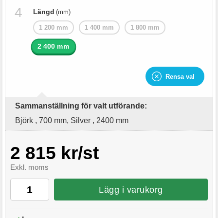
Längd
(mm)
1 200 mm
1 400 mm
1 800 mm
2 400 mm
Rensa val
Sammanställning för valt utförande:
Björk , 700 mm, Silver , 2400 mm
2 815 kr/st
Exkl. moms
Lägg i varukorg