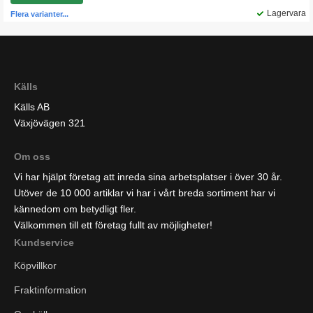
Lagervara
Flera varianter...
Källs
Källs AB
Växjövägen 321
Om oss
Vi har hjälpt företag att inreda sina arbetsplatser i över 30 år.
Utöver de 10 000 artiklar vi har i vårt breda sortiment har vi
kännedom om betydligt fler.
Välkommen till ett företag fullt av möjligheter!
Kundservice
Köpvillkor
Fraktinformation