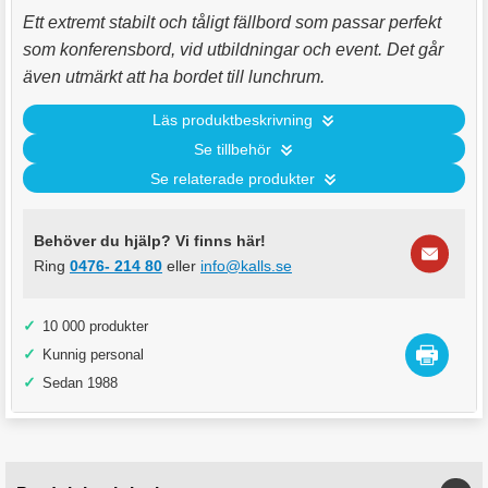
Ett extremt stabilt och tåligt fällbord som passar perfekt
som konferensbord, vid utbildningar och event. Det går
även utmärkt att ha bordet till lunchrum.
Läs produktbeskrivning
Se tillbehör
Se relaterade produkter
Behöver du hjälp? Vi finns här!
Ring
0476- 214 80
eller
info@kalls.se
✓
10 000 produkter
✓
Kunnig personal
✓
Sedan 1988