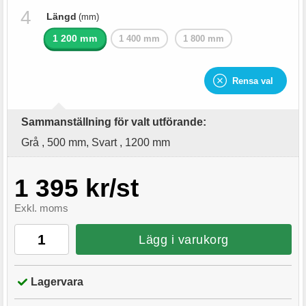
Längd
(mm)
1 200 mm
1 400 mm
1 800 mm
Rensa val
Sammanställning för valt utförande:
Grå , 500 mm, Svart , 1200 mm
1 395 kr/st
Exkl. moms
Lägg i varukorg
Lagervara