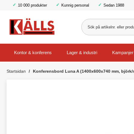
10 000 produkter
Kunnig personal
Sedan 1988
Kontor & konferens
Lager & industri
Kampanjer
Startsidan
Konferensbord Luna A (1400x600x740 mm, björk/s