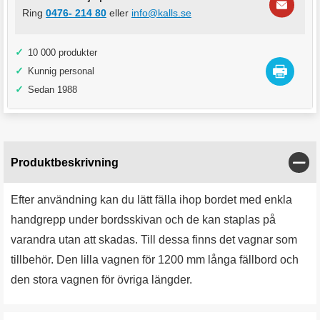
Ring
0476- 214 80
eller
info@kalls.se
✓
10 000 produkter
✓
Kunnig personal
✓
Sedan 1988
Stän
Produktbeskrivning
Efter användning kan du lätt fälla ihop bordet med enkla
handgrepp under bordsskivan och de kan staplas på
varandra utan att skadas. Till dessa finns det vagnar som
tillbehör. Den lilla vagnen för 1200 mm långa fällbord och
den stora vagnen för övriga längder.