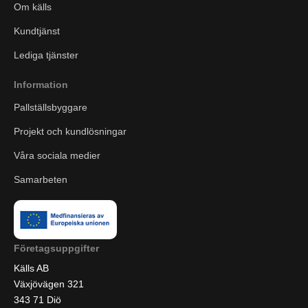
Om källs
Kundtjänst
Lediga tjänster
Information
Pallställsbyggare
Projekt och kundlösningar
Våra sociala medier
Samarbeten
Företagsuppgifter
Källs AB
Växjövägen 321
343 71 Diö