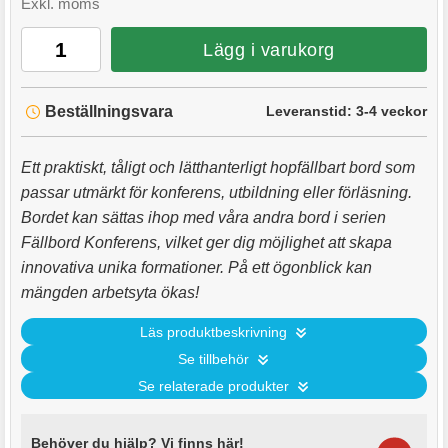
Exkl. moms
Lägg i varukorg
Beställningsvara
Leveranstid:
3-4 veckor
Ett praktiskt, tåligt och lätthanterligt hopfällbart bord som
passar utmärkt för konferens, utbildning eller förläsning.
Bordet kan sättas ihop med våra andra bord i serien
Fällbord Konferens, vilket ger dig möjlighet att skapa
innovativa unika formationer. På ett ögonblick kan
mängden arbetsyta ökas!
Läs produktbeskrivning
Se tillbehör
Se relaterade produkter
Behöver du hjälp? Vi finns här!