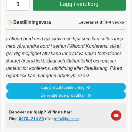
Lägg i varukorg
Beställningsvara
Leveranstid:
3-4 veckor
Fällbart bord med rak skiva och hjul som kan sättas ihop
med våra andra bord i serien Fällbord Konferens, vilket
ger dig möjlighet att skapa innovativa unika formationer.
Bordet är praktiskt, tåligt och lätthanterligt och passar
utmärkt för konferens, utbildning eller föreläsning. På ett
ögonblick kan mängden arbetsyta ökas!
Läs produktbeskrivning
Se relaterade produkter
Behöver du hjälp? Vi finns här!
Ring
0476- 214 80
eller
info@kalls.se