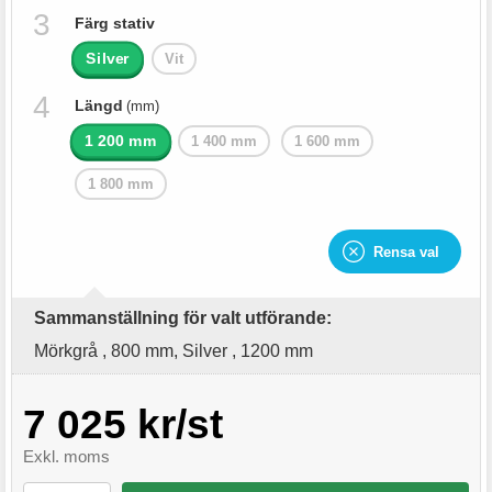
Färg stativ
Silver
Vit
Längd
(mm)
1 200 mm
1 400 mm
1 600 mm
1 800 mm
Rensa val
Sammanställning för valt utförande:
Mörkgrå , 800 mm, Silver , 1200 mm
7 025 kr/st
Exkl. moms