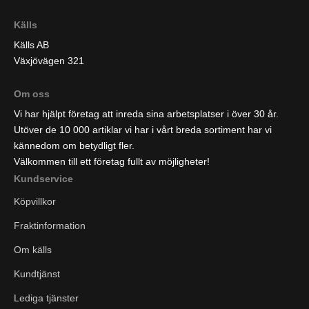
Källs
Källs AB
Växjövägen 321
Om oss
Vi har hjälpt företag att inreda sina arbetsplatser i över 30 år.
Utöver de 10 000 artiklar vi har i vårt breda sortiment har vi
kännedom om betydligt fler.
Välkommen till ett företag fullt av möjligheter!
Kundservice
Köpvillkor
Fraktinformation
Om källs
Kundtjänst
Lediga tjänster