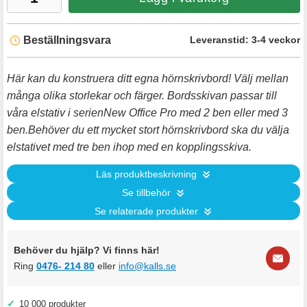
Beställningsvara
Leveranstid:
3-4 veckor
Här kan du konstruera ditt egna hörnskrivbord! Välj mellan
många olika storlekar och färger. Bordsskivan passar till
våra elstativ i serienNew Office Pro med 2 ben eller med 3
ben.Behöver du ett mycket stort hörnskrivbord ska du välja
elstativet med tre ben ihop med en kopplingsskiva.
Läs produktbeskrivning
Se tillbehör
Se relaterade produkter
Behöver du hjälp? Vi finns här!
Ring
0476- 214 80
eller
info@kalls.se
✓
10 000 produkter