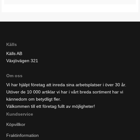
Källs
Källs AB
Växjövägen 321
Om oss
Vi har hjälpt företag att inreda sina arbetsplatser i över 30 år.
Utöver de 10 000 artiklar vi har i vårt breda sortiment har vi
kännedom om betydligt fler.
Välkommen till ett företag fullt av möjligheter!
Kundservice
Köpvillkor
Fraktinformation