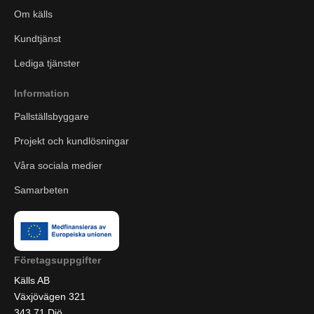
Om källs
Kundtjänst
Lediga tjänster
Information
Pallställsbyggare
Projekt och kundlösningar
Våra sociala medier
Samarbeten
Företagsuppgifter
Källs AB
Växjövägen 321
343 71 Diö