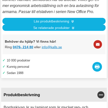
mer ergonomisk arbetsställning och en bra avlastning för
armarna. Passar till elstativen i serien New Office Pro.
Läs produktbeskrivning
Se relaterade produkter
Behöver du hjälp? Vi finns här!
Ring
0476- 214 80
eller
info@kalls.se
✓
10 000 produkter
✓
Kunnig personal
✓
Sedan 1988
Stän
Produktbeskrivning
Bordsskivan är av laminat som är mycket rep- och