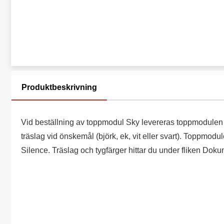
Produktbeskrivning
Vid beställning av toppmodul Sky levereras toppmodulen
träslag vid önskemål (björk, ek, vit eller svart). Toppmodul
Silence. Träslag och tygfärger hittar du under fliken Doku