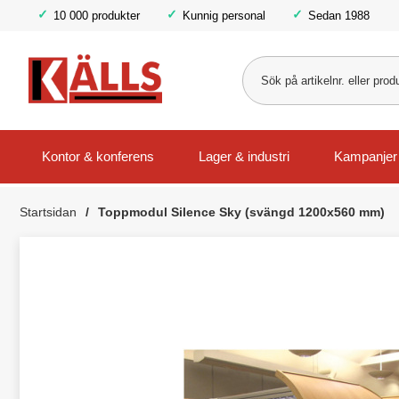
10 000 produkter
Kunnig personal
Sedan 1988
Kontor & konferens
Lager & industri
Kampanjer
Startsidan
Toppmodul Silence Sky (svängd 1200x560 mm)