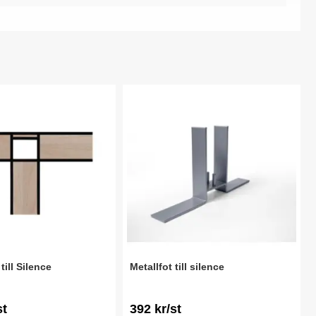
till Silence
Metallfot till silence
st
392 kr/st