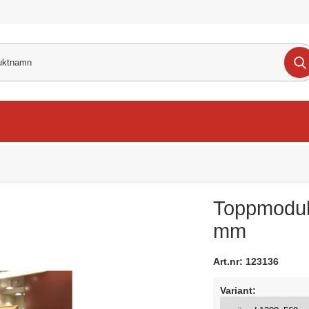
Toppmodul
mm
Art.nr:
123136
Variant: