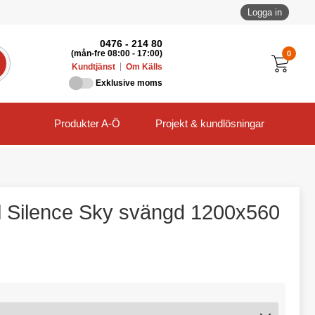
Logga in
0476 - 214 80
0
(mån-fre 08:00 - 17:00)
Kundtjänst
Om Källs
Exklusive moms
Produkter A-Ö
Projekt & kundlösningar
 Silence Sky svängd 1200x560