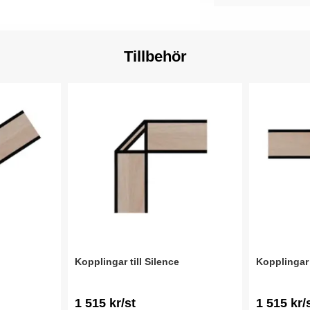
Tillbehör
Kopplingar till Silence
Kopplingar 
1 515 kr/st
1 515 kr/