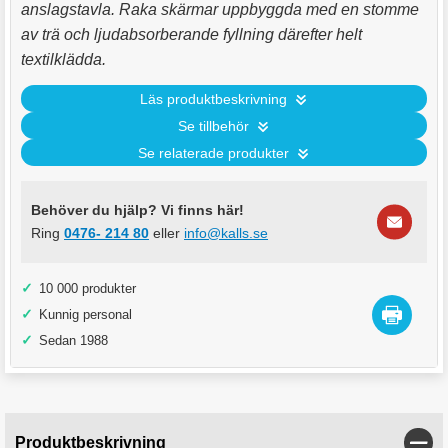
anslagstavla. Raka skärmar uppbyggda med en stomme
av trä och ljudabsorberande fyllning därefter helt
textilklädda.
Läs produktbeskrivning
Se tillbehör
Se relaterade produkter
Behöver du hjälp? Vi finns här!
Ring
0476- 214 80
eller
info@kalls.se
✓
10 000 produkter
✓
Kunnig personal
✓
Sedan 1988
Stän
Produktbeskrivning