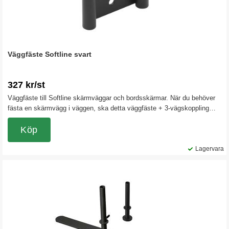
Väggfäste Softline svart
327 kr/st
Väggfäste till Softline skärmväggar och bordsskärmar. När du behöver
fästa en skärmvägg i väggen, ska detta väggfäste + 3-vägskoppling
användas.
Köp
Lagervara