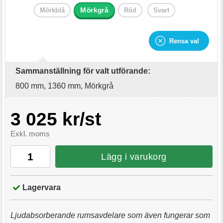
Mörkgrå
Mörkblå
Röd
Svart
Rensa val
Sammanställning för valt utförande:
800 mm, 1360 mm, Mörkgrå
3 025 kr/st
Exkl. moms
Lägg i varukorg
Lagervara
Ljudabsorberande rumsavdelare som även fungerar som