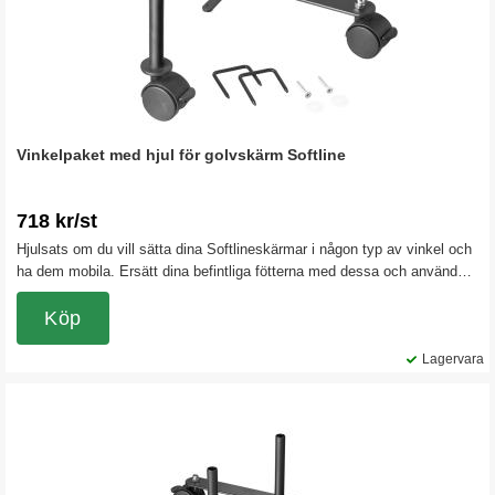
Vinkelpaket med hjul för golvskärm Softline
718 kr/st
Hjulsats om du vill sätta dina Softlineskärmar i någon typ av vinkel och
ha dem mobila. Ersätt dina befintliga fötterna med dessa och använd
bifogade 2-vägskopplingen så får du en tät och väl absorberande
skärmvägg i vinkel.
Köp
Lagervara