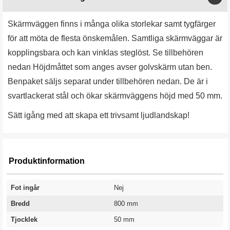
Skärmväggen finns i många olika storlekar samt tygfärger
för att möta de flesta önskemålen. Samtliga skärmväggar är
kopplingsbara och kan vinklas steglöst. Se tillbehören
nedan Höjdmåttet som anges avser golvskärm utan ben.
Benpaket säljs separat under tillbehören nedan. De är i
svartlackerat stål och ökar skärmväggens höjd med 50 mm.
Sätt igång med att skapa ett trivsamt ljudlandskap!
Produktinformation
Fot ingår
Nej
Bredd
800 mm
Tjocklek
50 mm