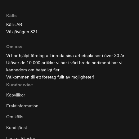
Källs
Källs AB
Växjövägen 321
Om oss
Vi har hjälpt företag att inreda sina arbetsplatser i över 30 år.
Utöver de 10 000 artiklar vi har i vårt breda sortiment har vi
kännedom om betydligt fler.
Välkommen till ett företag fullt av möjligheter!
Kundservice
Köpvillkor
Fraktinformation
Om källs
Kundtjänst
Lediga tjänster