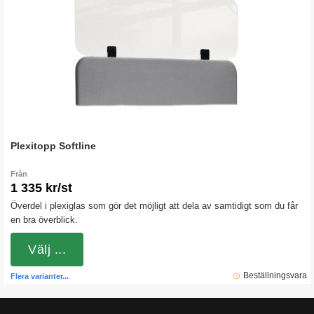
Plexitopp Softline
Från
1 335 kr/st
Överdel i plexiglas som gör det möjligt att dela av samtidigt som du får
en bra överblick.
Välj ...
Beställningsvara
Flera varianter...