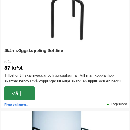
Skärmväggskoppling Softline
Från
87 kr/st
Tillbehör till skärmväggar och bordsskärmar. Vill man koppla ihop
skärmar behövs två kopplingar till varje skarv, en upptill och en nedtill.
Välj ...
Lagervara
Flera varianter...