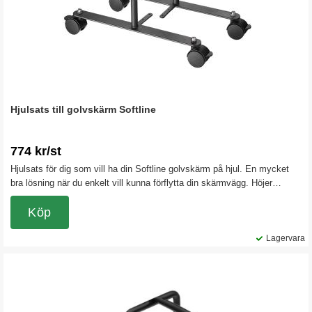
Hjulsats till golvskärm Softline
774 kr/st
Hjulsats för dig som vill ha din Softline golvskärm på hjul. En mycket
bra lösning när du enkelt vill kunna förflytta din skärmvägg. Höjer
golvskärmen med 50 mm. Färg svart
Köp
Lagervara