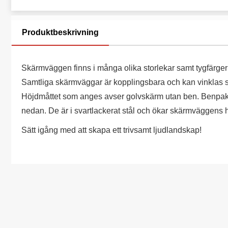
Produktbeskrivning
Skärmväggen finns i många olika storlekar samt tygfärger 
Samtliga skärmväggar är kopplingsbara och kan vinklas s
Höjdmåttet som anges avser golvskärm utan ben. Benpaket
nedan. De är i svartlackerat stål och ökar skärmväggens
Sätt igång med att skapa ett trivsamt ljudlandskap!