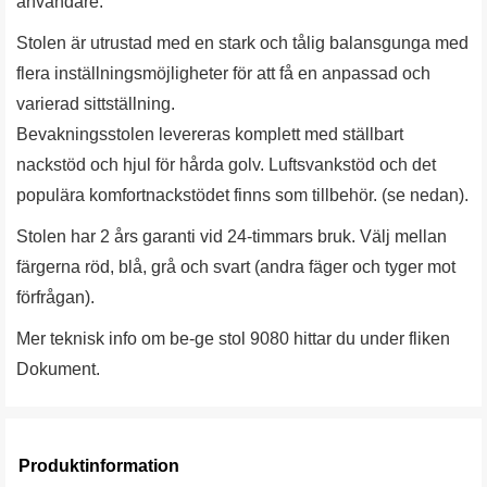
användare.
Stolen är utrustad med en stark och tålig balansgunga med
flera inställningsmöjligheter för att få en anpassad och
varierad sittställning.
Bevakningsstolen levereras komplett med ställbart
nackstöd och hjul för hårda golv. Luftsvankstöd och det
populära komfortnackstödet finns som tillbehör. (se nedan).
Stolen har 2 års garanti vid 24-timmars bruk. Välj mellan
färgerna röd, blå, grå och svart (andra fäger och tyger mot
förfrågan).
Mer teknisk info om be-ge stol 9080 hittar du under fliken
Dokument.
Produktinformation