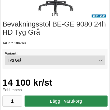
1
/
2
Bevakningsstol BE-GE 9080 24h
HD Tyg Grå
Art.nr:
184763
Variant:
14 100 kr/st
Exkl. moms
Lägg i varukorg