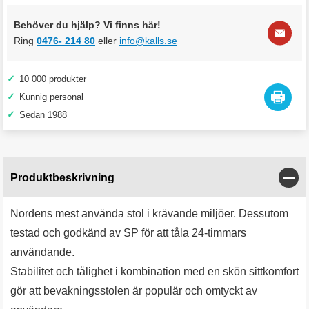
Behöver du hjälp? Vi finns här!
Ring
0476- 214 80
eller
info@kalls.se
✓
10 000 produkter
✓
Kunnig personal
✓
Sedan 1988
Stän
Produktbeskrivning
Nordens mest använda stol i krävande miljöer. Dessutom
testad och godkänd av SP för att tåla 24-timmars
användande.
Stabilitet och tålighet i kombination med en skön sittkomfort
gör att bevakningsstolen är populär och omtyckt av