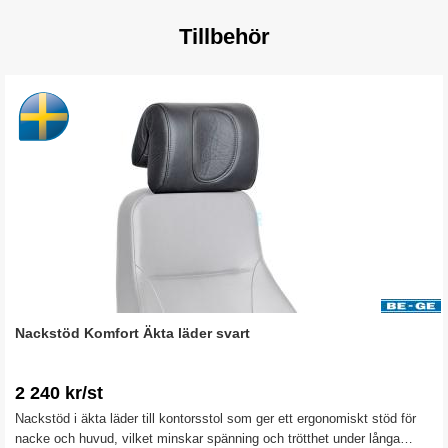
Tillbehör
Nackstöd Komfort Äkta läder svart
2 240 kr/st
Nackstöd i äkta läder till kontorsstol som ger ett ergonomiskt stöd för
nacke och huvud, vilket minskar spänning och trötthet under långa