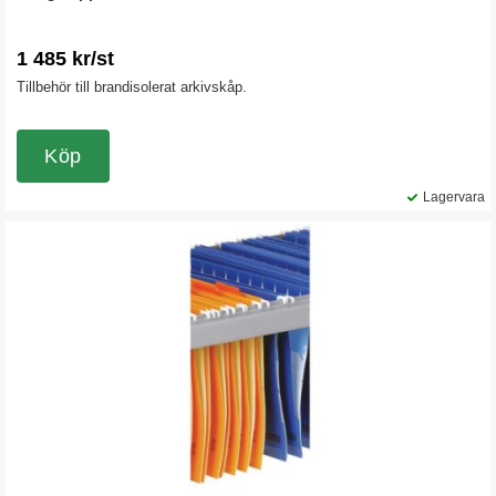
1 485 kr/st
Tillbehör till brandisolerat arkivskåp.
Köp
Lagervara