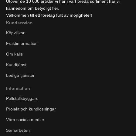
Utöver de 10 000 artiklar vi har i vårt breda sortiment har vi
kännedom om betydligt fler.
Välkommen till ett företag fullt av möjligheter!
Kundservice
Köpvillkor
Fraktinformation
Om källs
Kundtjänst
Lediga tjänster
Information
Pallställsbyggare
Projekt och kundlösningar
Våra sociala medier
Samarbeten