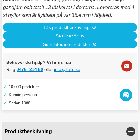
gångjärn och totalt 13 låskolvar i dörrarna. Levereras med 4
st hyllor som är flyttbara på var 35:e mm i höjdled.
Läs produktbeskrivning
Se tillbehör
Se relaterade produkter
Behöver du hjälp? Vi finns här!
Ring
0476- 214 80
eller
info@kalls.se
✓
10 000 produkter
✓
Kunnig personal
✓
Sedan 1988
Stän
Produktbeskrivning