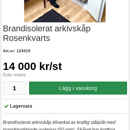
1
/
3
Brandisolerat arkivskåp
Rosenkvarts
Art.nr:
124415
14 000 kr/st
Exkl. moms
Lägg i varukorg
Lagervara
Brandisolerat arkivskåp tillverkat av kraftig stålplåt med
brandskyddande isolering (50 mm). Skåpet har kraftiga