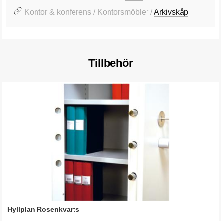
Kontor & konferens / Kontorsmöbler /
Arkivskåp
Tillbehör
Hyllplan Rosenkvarts