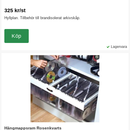
325 kr/st
Hyllplan. Tillbehör till brandisolerat arkivskåp.
Köp
Lagervara
Hängmappsram Rosenkvarts